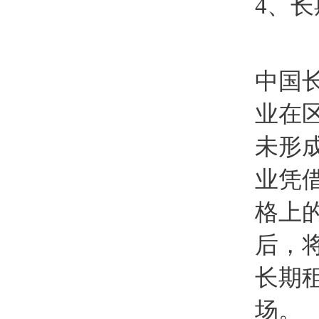
4、
中国
业在
未形
业凭
格上
后，
长期
场。