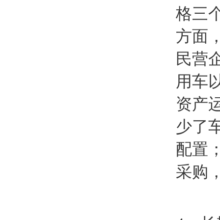
格三
方面
民营
用车
资产
少了
配置
采购