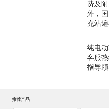
费及附
外，国
充站遍
纯电动
客服热
指导顾
推荐产品