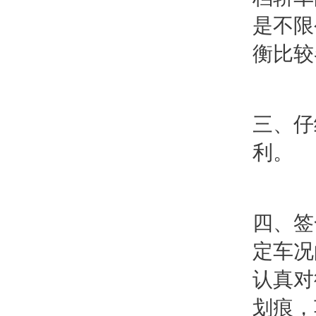
是不限
衡比较
三、仔
利。
四、签
定车况
认真对
划痕，