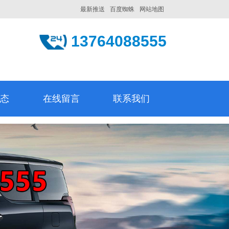
最新推送
百度蜘蛛
网站地图
13764088555
动态
在线留言
联系我们