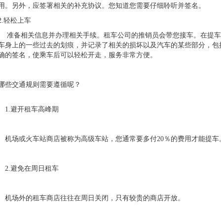
用。另外，应签署相关的补充协议。您知道您需要仔细聆听并签名。
.轻松上车
备相关信息并办理相关手续。租车公司的推销员会带您接车。在提车
车身上的一些过去的划痕，并记录了相关的损坏以及汽车的某些部分，包
确的签名，使乘车后可以轻松开走，服务非常方便。
哪些交通规则需要遵循呢？
.避开租车高峰期
场或火车站商店被称为高级车站，您通常要多付20％的费用才能提车
.避免在周日租车
场外的租车商店往往在周日关闭，只有较贵的商店开放。