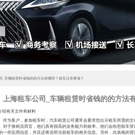
公司_车辆租赁时省钱的的方法有哪些？租车注意事项？
上海租车公司_车辆租赁时省钱的的方法
.介绍有关文件和材料
为客户，参加租车时，汽车租赁公司通常会要求您出示租车所需的文件
。对于推销员而言，他们具有很高的业务能力和效率。他们会给您租车登
的一些实用信息，并且还将说明当前租车的相关信息。另外，此表格的背