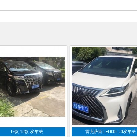
19款 18款 埃尔法
雷克萨斯LM300h 20埃尔法