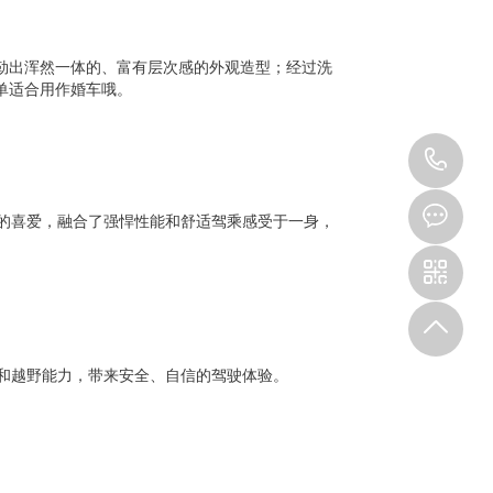
勾勒出浑然一体的、富有层次感的外观造型；经过洗
单适合用作婚车哦。
13
的喜爱，融合了强悍性能和舒适驾乘感受于一身，
和越野能力，带来安全、自信的驾驶体验。