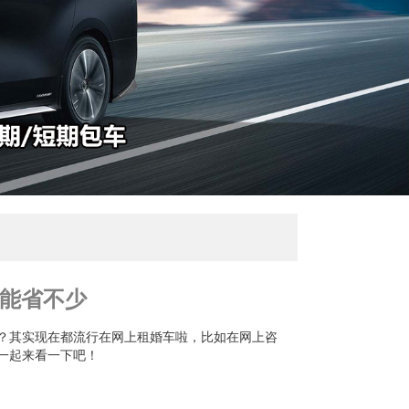
能省不少
？其实现在都流行在网上租婚车啦，比如在网上咨
一起来看一下吧！