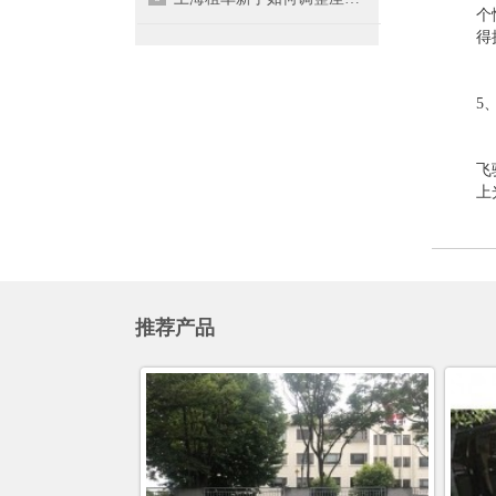
个
得
5
飞
上
推荐产品