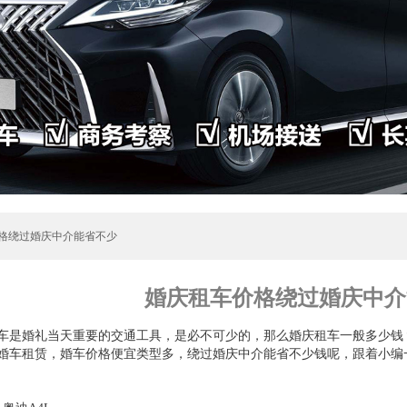
价格绕过婚庆中介能省不少
婚庆租车价格绕过婚庆中介
车是婚礼当天重要的交通工具，是必不可少的，那么婚庆租车一般多少钱
婚车租赁，婚车价格便宜类型多，绕过婚庆中介能省不少钱呢，跟着小编