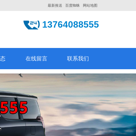
最新推送
百度蜘蛛
网站地图
13764088555
动态
在线留言
联系我们